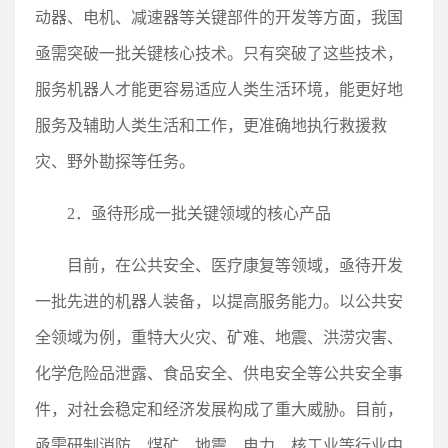
动器、电机、减速器等关键部件的开发等方面，我国
亟需突破一批关键核心技术。只有突破了这些技术，
服务机器人才能更容易适应人类生活环境，能更好地
服务及辅助人类生活和工作，更准确地执行救援救
灾、野外勘探等任务。
2．亟待形成一批关键领域的核心产品
目前，在公共安全、医疗康复等领域，亟待开发
一批先进的机器人装备，以提高服务能力。以公共安
全领域为例，重特大火灾、矿难、地震、洪涝灾害、
化学危险品泄露、食品安全、供电安全等公共安全事
件，对社会稳定和经济发展构成了重大威胁。目前，
亟需研制消防、煤矿、地震、电力、核工业等行业中