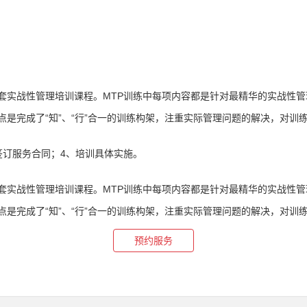
一套实战性管理培训课程。MTP训练中每项内容都是针对最精华的实战性
点是完成了“知”、“行”合一的训练构架，注重实际管理问题的解决，对训
签订服务合同；4、培训具体实施。
一套实战性管理培训课程。MTP训练中每项内容都是针对最精华的实战性
点是完成了“知”、“行”合一的训练构架，注重实际管理问题的解决，对训
预约服务