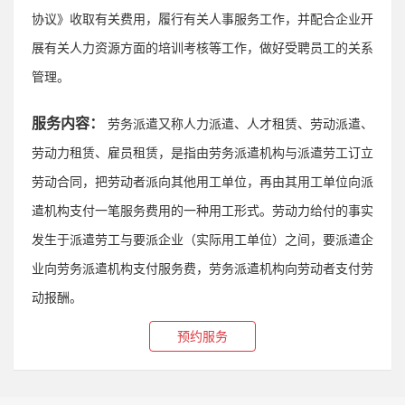
协议》收取有关费用，履行有关人事服务工作，并配合企业开
展有关人力资源方面的培训考核等工作，做好受聘员工的关系
管理。
服务内容：
劳务派遣又称人力派遣、人才租赁、劳动派遣、
劳动力租赁、雇员租赁，是指由劳务派遣机构与派遣劳工订立
劳动合同，把劳动者派向其他用工单位，再由其用工单位向派
遣机构支付一笔服务费用的一种用工形式。劳动力给付的事实
发生于派遣劳工与要派企业（实际用工单位）之间，要派遣企
业向劳务派遣机构支付服务费，劳务派遣机构向劳动者支付劳
动报酬。
预约服务