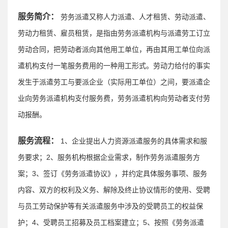
服务简介：
劳务派遣又称人力派遣、人才租赁、劳动派遣、
劳动力租赁、雇员租赁，是指由劳务派遣机构与派遣劳工订立
劳动合同，把劳动者派向其他用工单位，再由其用工单位向派
遣机构支付一笔服务费用的一种用工形式。劳动力给付的事实
发生于派遣劳工与要派企业（实际用工单位）之间，要派遣企
业向劳务派遣机构支付服务费，劳务派遣机构向劳动者支付劳
动报酬。
服务流程：
1、企业提出人力资源派遣服务的具体需求和服
务要求；2、服务机构根据企业需求，制作劳务派遣服务方
案；3、签订《劳务派遣协议》，并约定具体服务事项、服务
内容、双方的权利及义务、解除及终止协议情形的使用、受聘
与员工劳动保护等有关派遣服务中涉及的受聘员工的权益保
护；4、受聘员工招募及员工档案建立；5、按照《劳务派遣