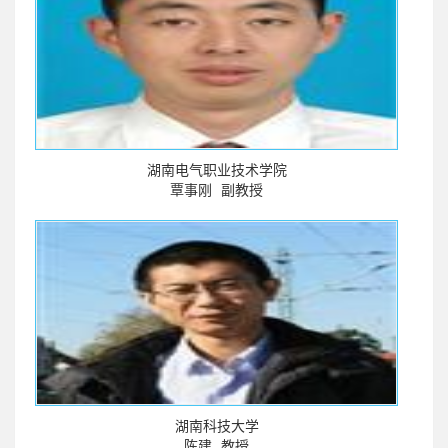
湖南电气职业技术学院
覃事刚
副教授
湖南科技大学
陈建
教授