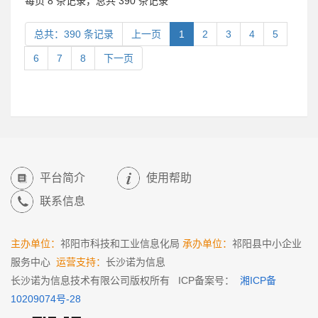
每页 8 条记录，总共 390 条记录
总共：390 条记录
上一页
1
2
3
4
5
6
7
8
下一页
平台简介
使用帮助
联系信息
主办单位：
祁阳市科技和工业信息化局
承办单位：
祁阳县中小企业
服务中心
运营支持：
长沙诺为信息
长沙诺为信息技术有限公司版权所有 ICP备案号：
湘ICP备
10209074号-28