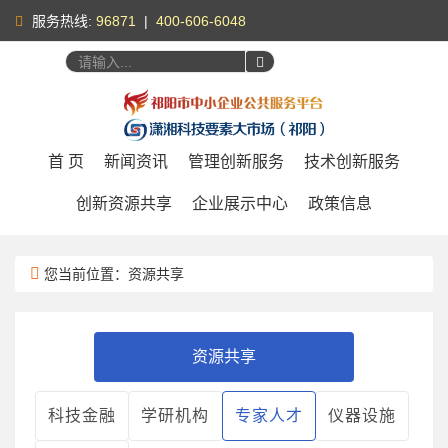
服务热线:
96871
|
400-606-6048
您好，
请登录
|
注册
首 页
新闻资讯
管理创新服务
技术创新服务
创新资源共享
企业展示中心
政策信息
您当前位置：资源共享
资源共享
科技金融
学研机构
专家人才
仪器设施