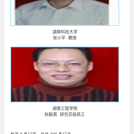
湖南科技大学
张小平
教授
湖南工程学院
赵毅君
研究员级高工