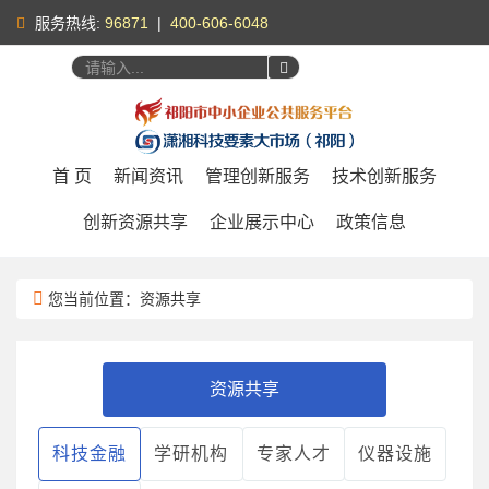
服务热线:
96871
|
400-606-6048
您好，
请登录
|
注册
首 页
新闻资讯
管理创新服务
技术创新服务
创新资源共享
企业展示中心
政策信息
您当前位置：资源共享
资源共享
科技金融
学研机构
专家人才
仪器设施