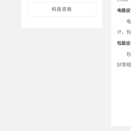
科技咨询
电路设
电
计，包
包装设
包
好等相