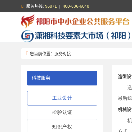
服务热线:
96871
|
400-606-6048
您当前位置：服务对接
造型设
科技服务
造
工业设计
最后统
机械设
检验认证
机
知识产权
方式、